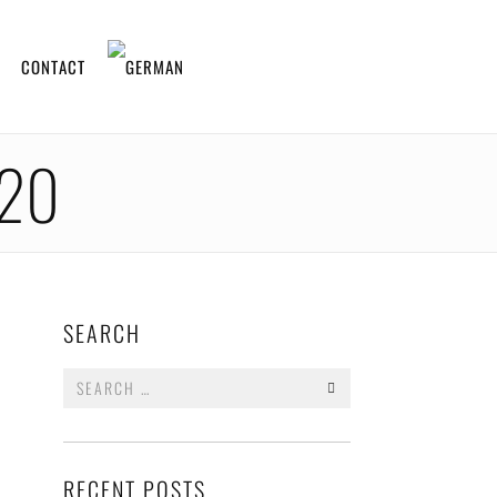
CONTACT
ORDER ONLINE
20
SEARCH
Search
for:
RECENT POSTS