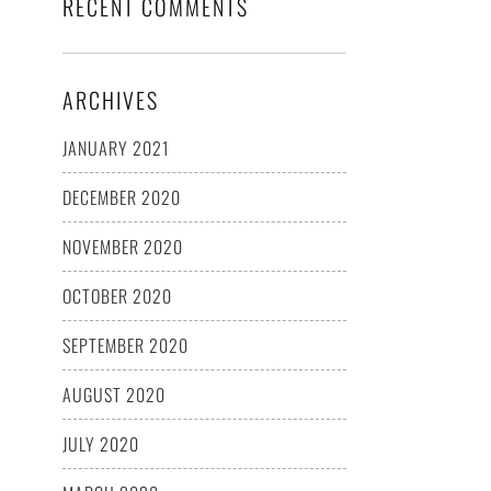
RECENT COMMENTS
ARCHIVES
JANUARY 2021
DECEMBER 2020
NOVEMBER 2020
OCTOBER 2020
SEPTEMBER 2020
AUGUST 2020
JULY 2020