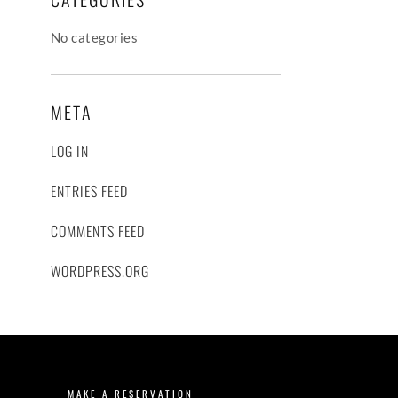
No categories
META
LOG IN
ENTRIES FEED
COMMENTS FEED
WORDPRESS.ORG
MAKE A RESERVATION