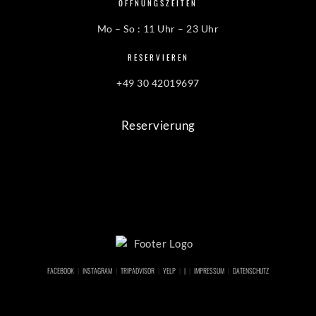
ÖFFNUNGSZEITEN
Mo – So : 11 Uhr – 23 Uhr
RESERVIEREN
+49 30 42019697
Reservierung
FACEBOOK
INSTAGRAM
TRIPADVISOR
YELP
|
IMPRESSUM
DATENSCHUTZ