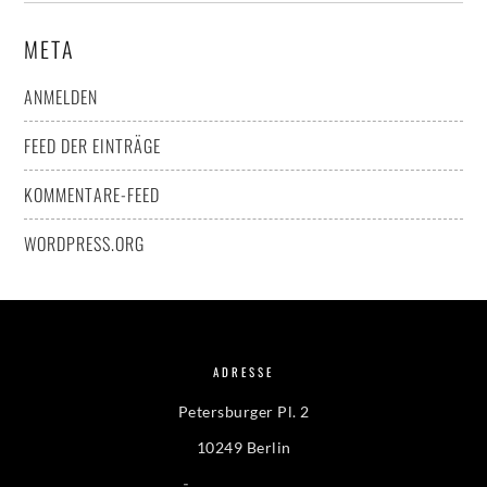
META
ANMELDEN
FEED DER EINTRÄGE
KOMMENTARE-FEED
WORDPRESS.ORG
ADRESSE
Petersburger Pl. 2
10249 Berlin