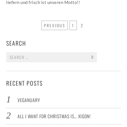
liefern und frisch ist unseren Motto!!
PREVIOUS
1
2
SEARCH
Search
for:
RECENT POSTS
VEGANUARY
ALL I WANT FOR CHRISTMAS IS… XIGON!