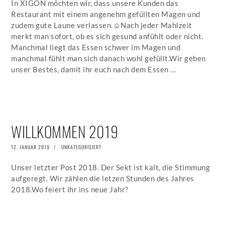
In XIGON möchten wir, dass unsere Kunden das
Restaurant mit einem angenehm gefüllten Magen und
zudem gute Laune verlassen.☺️Nach jeder Mahlzeit
merkt man sofort, ob es sich gesund anfühlt oder nicht.
Manchmal liegt das Essen schwer im Magen und
manchmal fühlt man sich danach wohl gefüllt.Wir geben
unser Bestes, damit ihr euch nach dem Essen …
WILLKOMMEN 2019
POSTED
12. JANUAR 2019
4.
UNKATEGORISIERT
ON
JULI
2019
Unser letzter Post 2018. Der Sekt ist kalt, die Stimmung
aufgeregt. Wir zählen die letzen Stunden des Jahres
2018.Wo feiert ihr ins neue Jahr?