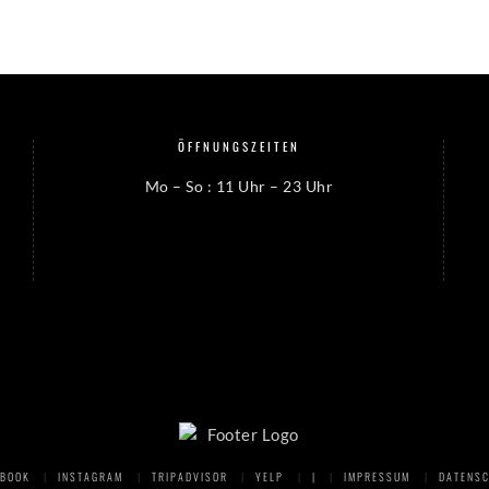
ÖFFNUNGSZEITEN
Mo – So : 11 Uhr – 23 Uhr
EBOOK
INSTAGRAM
TRIPADVISOR
YELP
|
IMPRESSUM
DATENSC