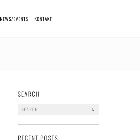
NEWS/EVENTS
KONTAKT
ONLINE BESTELLEN
SEARCH
Search
for:
RECENT POSTS