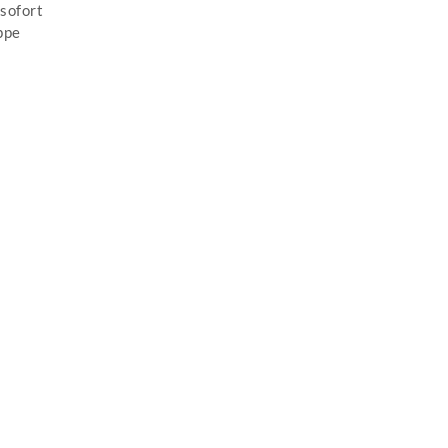
sofort
ppe